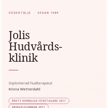
SÖDERTÄLJE · SEDAN 1989
Jolis
Hudvårds-
klinik
Diplomerad hudterapeut
Krista Wetterdahl
ÅRETS KVINNLIGA FÖRETAGARE 2011
KRINGELGUMMAN 2011