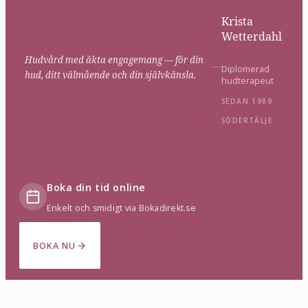
Krista
Wetterdahl
Hudvård med äkta engagemang — för din
Diplomerad
hud, ditt välmående och din självkänsla.
hudterapeut
SEDAN 1989
·
SÖDERTÄLJE
Boka din tid online
Enkelt och smidigt via Bokadirekt.se
BOKA NU