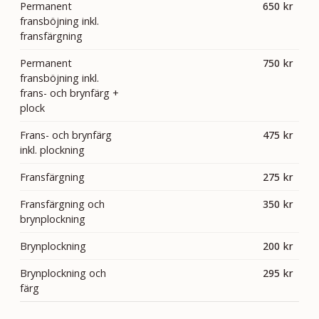
Permanent
650 kr
fransböjning inkl.
fransfärgning
Permanent
750 kr
fransböjning inkl.
frans- och brynfärg +
plock
Frans- och brynfärg
475 kr
inkl. plockning
Fransfärgning
275 kr
Fransfärgning och
350 kr
brynplockning
Brynplockning
200 kr
Brynplockning och
295 kr
färg