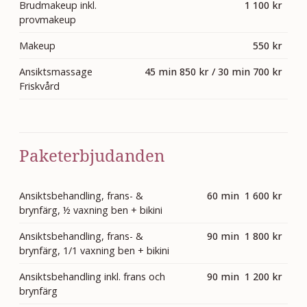
Brudmakeup inkl.
1 100 kr
provmakeup
Makeup
550 kr
Ansiktsmassage
45 min 850 kr / 30 min 700 kr
Friskvård
Paketerbjudanden
Ansiktsbehandling, frans- &
60 min 1 600 kr
brynfärg, ½ vaxning ben + bikini
Ansiktsbehandling, frans- &
90 min 1 800 kr
brynfärg, 1/1 vaxning ben + bikini
Ansiktsbehandling inkl. frans och
90 min 1 200 kr
brynfärg