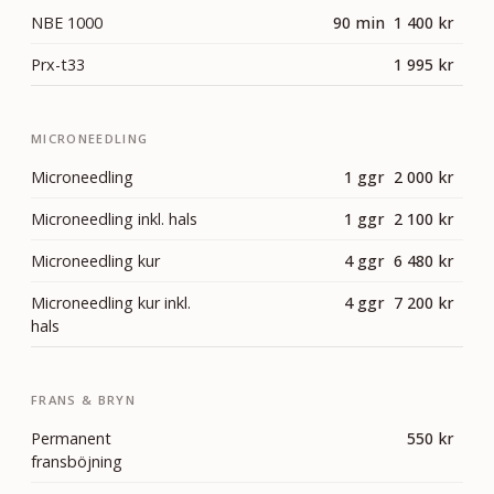
NBE 1000
90 min 1 400 kr
Prx-t33
1 995 kr
MICRONEEDLING
Microneedling
1 ggr 2 000 kr
Microneedling inkl. hals
1 ggr 2 100 kr
Microneedling kur
4 ggr 6 480 kr
Microneedling kur inkl.
4 ggr 7 200 kr
hals
FRANS & BRYN
Permanent
550 kr
fransböjning