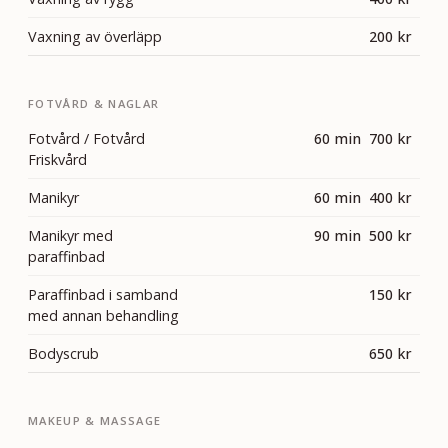
Vaxning av överläpp
200 kr
FOTVÅRD & NAGLAR
Fotvård / Fotvård
60 min 700 kr
Friskvård
Manikyr
60 min 400 kr
Manikyr med
90 min 500 kr
paraffinbad
Paraffinbad i samband
150 kr
med annan behandling
Bodyscrub
650 kr
MAKEUP & MASSAGE