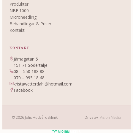
Produkter
NBE 1000
Microneedling
Behandlingar & Priser
Kontakt
KONTAKT
Järnagatan 5
151 71 Södertälje
08 – 550 188 88
070 – 995 18 48
kristawetterdahl@hotmail.com
Facebook
© 2026 Jolis Hudvårdsklinik
Drivs av
Vision Media