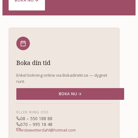
BOKA NU
Boka din tid
Enkel bokning online via Bokadirekt.se — dygnet
runt.
BOKA NU
ELLER RING OSS
08 – 550 188 88
070 – 995 18 48
kristawetterdahl@hotmail.com