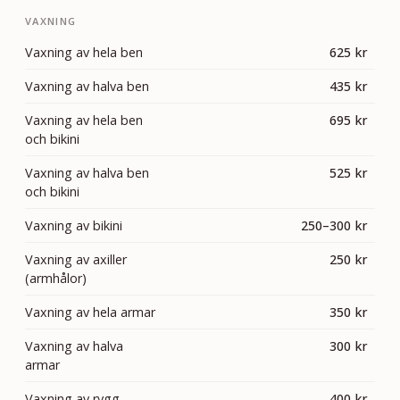
VAXNING
Vaxning av hela ben
625 kr
Vaxning av halva ben
435 kr
Vaxning av hela ben
695 kr
och bikini
Vaxning av halva ben
525 kr
och bikini
Vaxning av bikini
250–300 kr
Vaxning av axiller
250 kr
(armhålor)
Vaxning av hela armar
350 kr
Vaxning av halva
300 kr
armar
Vaxning av rygg
400 kr